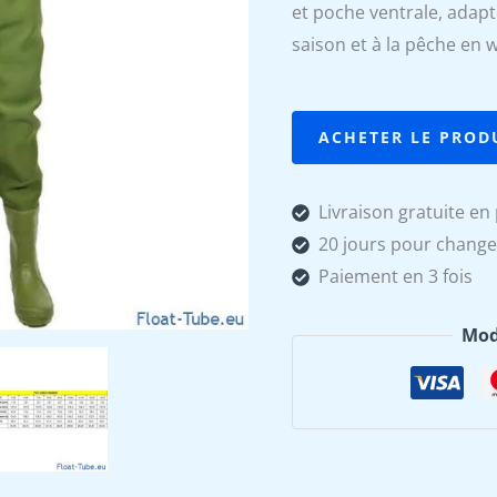
et poche ventrale, adap
initial
saison et à la pêche en 
était :
119,90 
ACHETER LE PROD
Livraison gratuite en 
20 jours pour change
Paiement en 3 fois
Mod