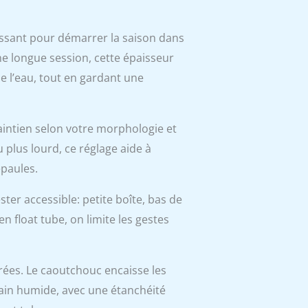
ssant pour démarrer la saison dans
ne longue session, cette épaisseur
e l’eau, tout en gardant une
aintien selon votre morphologie et
 plus lourd, ce réglage aide à
épaules.
ster accessible: petite boîte, bas de
 en float tube, on limite les gestes
rées. Le caoutchouc encaisse les
rain humide, avec une étanchéité