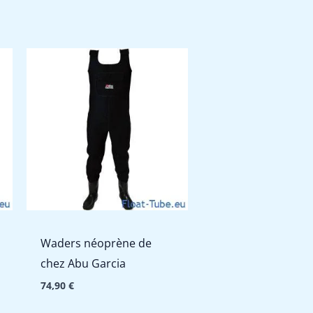
Waders néoprène de
chez Abu Garcia
74,90
€