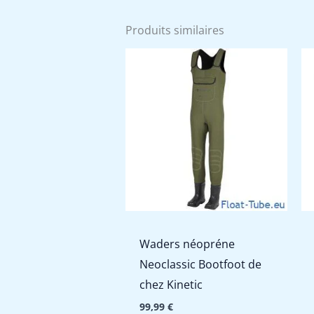
Produits similaires
Waders néopréne
Neoclassic Bootfoot de
chez Kinetic
99,99
€