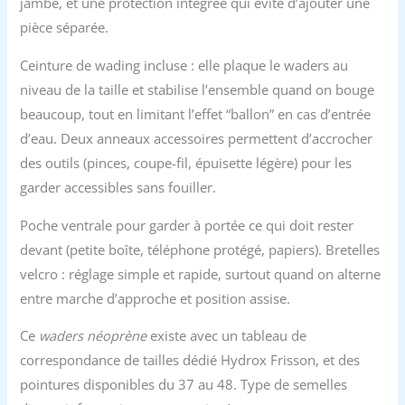
jambe, et une protection intégrée qui évite d’ajouter une
pièce séparée.
Ceinture de wading incluse : elle plaque le waders au
niveau de la taille et stabilise l’ensemble quand on bouge
beaucoup, tout en limitant l’effet “ballon” en cas d’entrée
d’eau. Deux anneaux accessoires permettent d’accrocher
des outils (pinces, coupe-fil, épuisette légère) pour les
garder accessibles sans fouiller.
Poche ventrale pour garder à portée ce qui doit rester
devant (petite boîte, téléphone protégé, papiers). Bretelles
velcro : réglage simple et rapide, surtout quand on alterne
entre marche d’approche et position assise.
Ce
waders néoprène
existe avec un tableau de
correspondance de tailles dédié Hydrox Frisson, et des
pointures disponibles du 37 au 48. Type de semelles