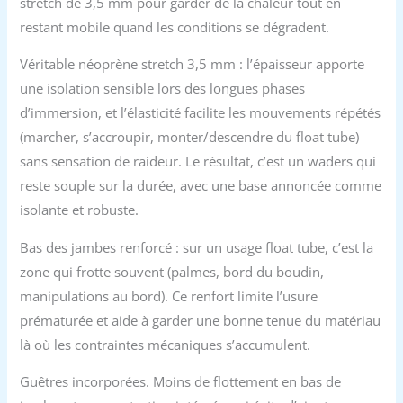
stretch de 3,5 mm pour garder de la chaleur tout en
restant mobile quand les conditions se dégradent.
Véritable néoprène stretch 3,5 mm : l’épaisseur apporte
une isolation sensible lors des longues phases
d’immersion, et l’élasticité facilite les mouvements répétés
(marcher, s’accroupir, monter/descendre du float tube)
sans sensation de raideur. Le résultat, c’est un waders qui
reste souple sur la durée, avec une base annoncée comme
isolante et robuste.
Bas des jambes renforcé : sur un usage float tube, c’est la
zone qui frotte souvent (palmes, bord du boudin,
manipulations au bord). Ce renfort limite l’usure
prématurée et aide à garder une bonne tenue du matériau
là où les contraintes mécaniques s’accumulent.
Guêtres incorporées. Moins de flottement en bas de