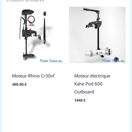
Moteur Rhino Cr30vf
Moteur électrique
Kahe Pod 600
499,90
€
Outboard
1440
€