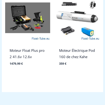
Moteur Float Plus pro
Moteur Électrique Pod
2 41.6v 12.6v
160 de chez Kahe
1479,99
€
359
€