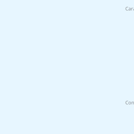
Cara
Con