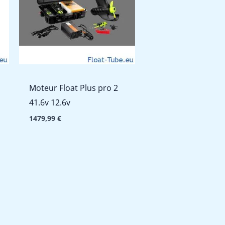
Moteur Float Plus pro 2
41.6v 12.6v
1479,99
€