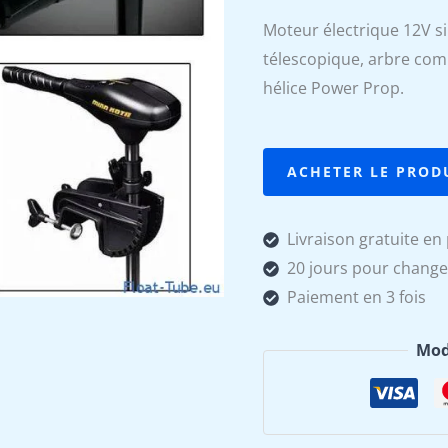
Moteur électrique 12V s
télescopique, arbre compo
hélice Power Prop.
ACHETER LE PROD
Livraison gratuite en 
20 jours pour change
Paiement en 3 fois
Mod