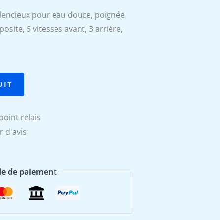
ilencieux pour eau douce, poignée
site, 5 vitesses avant, 3 arrière,
UIT
point relais
r d'avis
e de paiement