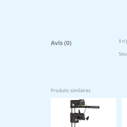
Il n
Avis (0)
Seul
Produits similaires