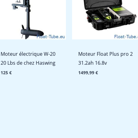
Moteur électrique W-20
Moteur Float Plus pro 2
20 Lbs de chez Haswing
31.2ah 16.8v
125
€
1499,99
€