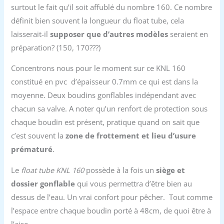
surtout le fait qu’il soit affublé du nombre 160. Ce nombre
définit bien souvent la longueur du float tube, cela
laisserait-il
supposer que d’autres modèles
seraient en
préparation? (150, 170???)
Concentrons nous pour le moment sur ce KNL 160
constitué en pvc d’épaisseur 0.7mm ce qui est dans la
moyenne. Deux boudins gonflables indépendant avec
chacun sa valve. A noter qu’un renfort de protection sous
chaque boudin est présent, pratique quand on sait que
c’est souvent la
zone de frottement et lieu d’usure
prématuré
.
Le
float tube KNL 160
possède à la fois un
siège et
dossier gonflable
qui vous permettra d’être bien au
dessus de l’eau. Un vrai confort pour pêcher. Tout comme
l’espace entre chaque boudin porté à 48cm, de quoi être à
l’aise.