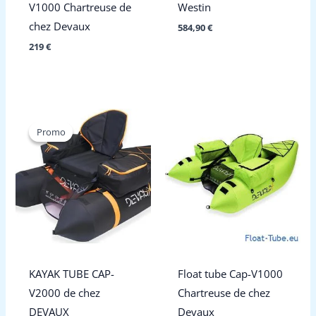
V1000 Chartreuse de
Westin
chez Devaux
584,90
€
219
€
Promo
Promo
KAYAK TUBE CAP-
Float tube Cap-V1000
V2000 de chez
Chartreuse de chez
DEVAUX
Devaux