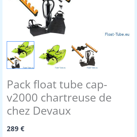
Pack float tube cap-
v2000 chartreuse de
chez Devaux
289
€