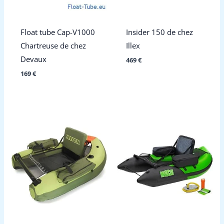
Float tube Cap-V1000
Insider 150 de chez
Chartreuse de chez
Illex
Devaux
469
€
169
€