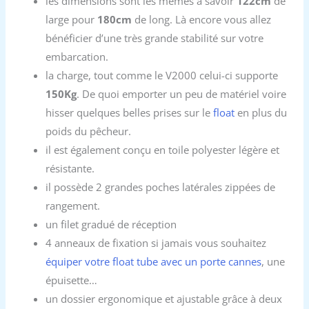
les dimensions sont les mêmes à savoir
122cm
de
large pour
180cm
de long. Là encore vous allez
bénéficier d’une très grande stabilité sur votre
embarcation.
la charge, tout comme le V2000 celui-ci supporte
150Kg
. De quoi emporter un peu de matériel voire
hisser quelques belles prises sur le
float
en plus du
poids du pêcheur.
il est également conçu en toile polyester légère et
résistante.
il possède 2 grandes poches latérales zippées de
rangement.
un filet gradué de réception
4 anneaux de fixation si jamais vous souhaitez
équiper votre float tube avec un porte cannes
, une
épuisette…
un dossier ergonomique et ajustable grâce à deux