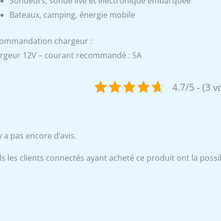
Sondeurs, sonde live et électronique embarquée
Bateaux, camping, énergie mobile
ommandation chargeur :
rgeur 12V – courant recommandé : 5A
4.7/5 - (3 v
’y a pas encore d’avis.
s les clients connectés ayant acheté ce produit ont la possibi