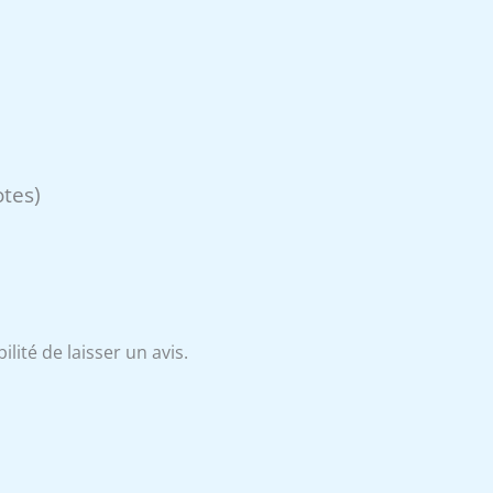
otes)
lité de laisser un avis.