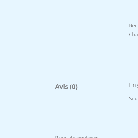
Rec
Cha
Il n
Avis (0)
Seul