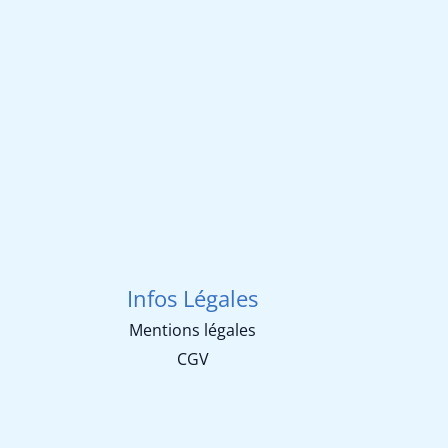
690 €.
607 €.
Infos Légales
Mentions légales
CGV