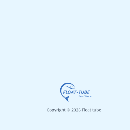
690 €.
619 €.
Copyright © 2026 Float tube