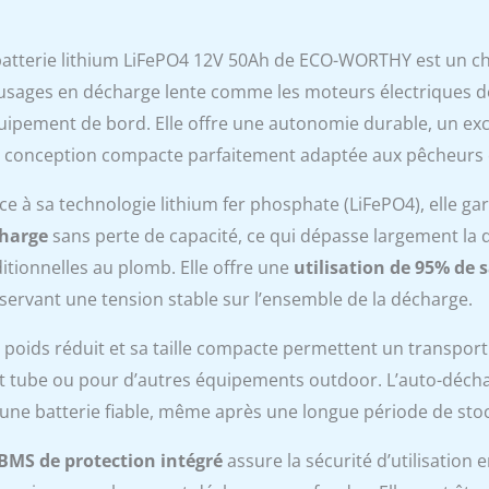
batterie lithium LiFePO4 12V 50Ah de ECO-WORTHY est un 
 usages en décharge lente comme les moteurs électriques de
quipement de bord. Elle offre une autonomie durable, un ex
 conception compacte parfaitement adaptée aux pêcheurs e
ce à sa technologie lithium fer phosphate (LiFePO4), elle ga
harge
sans perte de capacité, ce qui dépasse largement la d
ditionnelles au plomb. Elle offre une
utilisation de 95% de s
servant une tension stable sur l’ensemble de la décharge.
 poids réduit et sa taille compacte permettent un transport 
at tube ou pour d’autres équipements outdoor. L’auto-déc
t une batterie fiable, même après une longue période de sto
BMS de protection intégré
assure la sécurité d’utilisation 