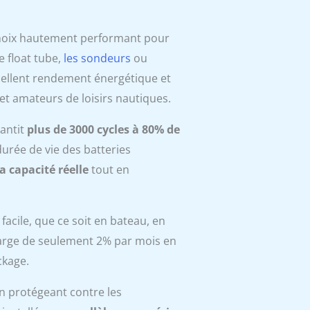
choix hautement performant pour
 float tube,
les sondeurs
ou
cellent rendement énergétique et
t amateurs de loisirs nautiques.
rantit
plus de 3000 cycles à 80% de
urée de vie des batteries
a capacité réelle
tout en
facile, que ce soit en bateau, en
harge de seulement 2% par mois en
ckage.
en protégeant contre les