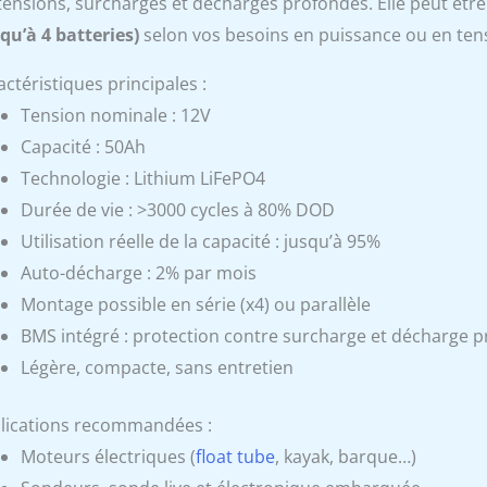
tensions, surcharges et décharges profondes. Elle peut être
squ’à 4 batteries)
selon vos besoins en puissance ou en ten
ctéristiques principales :
Tension nominale : 12V
Capacité : 50Ah
Technologie : Lithium LiFePO4
Durée de vie : >3000 cycles à 80% DOD
Utilisation réelle de la capacité : jusqu’à 95%
Auto-décharge : 2% par mois
Montage possible en série (x4) ou parallèle
BMS intégré : protection contre surcharge et décharge 
Légère, compacte, sans entretien
lications recommandées :
Moteurs électriques (
float tube
, kayak, barque…)