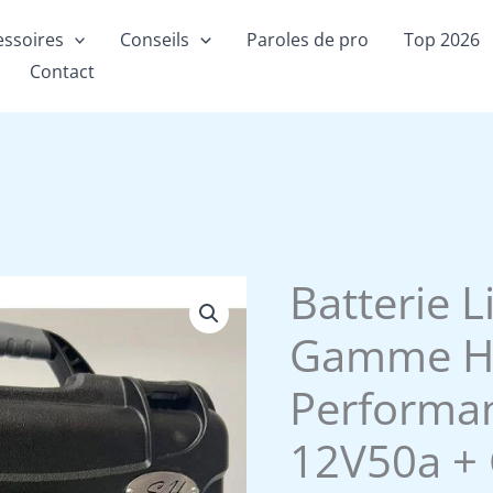
essoires
Conseils
Paroles de pro
Top 2026
Contact
Batterie 
Gamme H
Performa
12V50a +