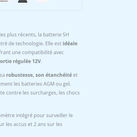
s plus récents, la batterie SH
é de technologie. Elle est
idéale
ffrant une compatibilité avec
ortie régulée 12V
.
 sa
robustesse, son étanchéité
et
ment les batteries AGM ou gel.
te contre les surcharges, les chocs
mètre intégré pour surveiller le
r les accus et 2 ans sur les