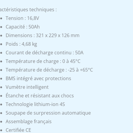
actéristiques techniques :
Tension : 16,8V
Capacité : 50Ah
Dimensions : 321 x 229 x 126 mm
Poids : 4,68 kg
Courant de décharge continu : 50A
Température de charge : 0 à 45°C
Température de décharge : -25 à +65°C
BMS intégré avec protections
Vumètre intelligent
Étanche et résistant aux chocs
Technologie lithium-ion 4S
Soupape de surpression automatique
Assemblage français
Certifiée CE