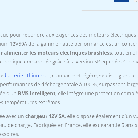
çue pour répondre aux exigences des moteurs électriques le
hium 12V50A de la gamme haute performance est un concentr
r alimenter les moteurs électriques brushless
, tout en o
lectronique embarquée grâce à la version SR équipée d’une
s
te
batterie lithium-ion
, compacte et légère, se distingue par
 performances de décharge totale à 100 %, surpassant large
ée d’un
BMS intelligent
, elle intègre une protection complè
les températures extrêmes.
rée avec un
chargeur 12V 5A
, elle dispose également d’un vu
eau de charge. Fabriquée en France, elle est garantie 5 ans su
essoires.