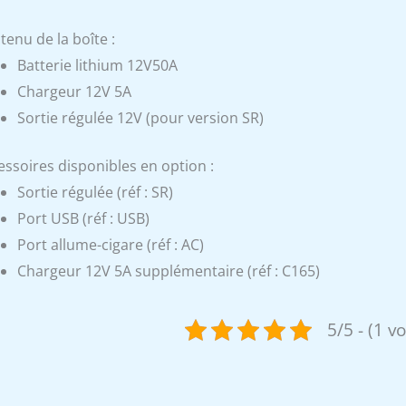
tenu de la boîte :
Batterie lithium 12V50A
Chargeur 12V 5A
Sortie régulée 12V (pour version SR)
essoires disponibles en option :
Sortie régulée (réf : SR)
Port USB (réf : USB)
Port allume-cigare (réf : AC)
Chargeur 12V 5A supplémentaire (réf : C165)
5/5 - (1 v