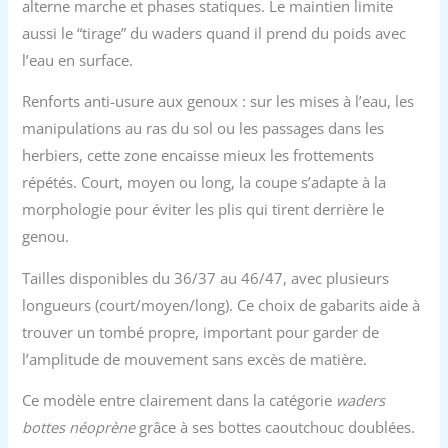
alterne marche et phases statiques. Le maintien limite
aussi le “tirage” du waders quand il prend du poids avec
l’eau en surface.
Renforts anti-usure aux genoux : sur les mises à l’eau, les
manipulations au ras du sol ou les passages dans les
herbiers, cette zone encaisse mieux les frottements
répétés. Court, moyen ou long, la coupe s’adapte à la
morphologie pour éviter les plis qui tirent derrière le
genou.
Tailles disponibles du 36/37 au 46/47, avec plusieurs
longueurs (court/moyen/long). Ce choix de gabarits aide à
trouver un tombé propre, important pour garder de
l’amplitude de mouvement sans excès de matière.
Ce modèle entre clairement dans la catégorie
waders
bottes néoprène
grâce à ses bottes caoutchouc doublées.