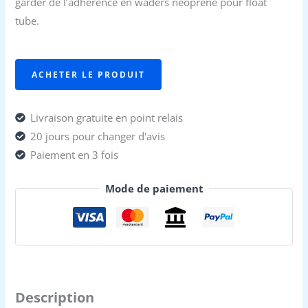
garder de l’adhérence en waders néoprène pour float
était :
est :
tube.
169,90 €.
131,90 €.
ACHETER LE PRODUIT
Livraison gratuite en point relais
20 jours pour changer d'avis
Paiement en 3 fois
Mode de paiement
Description