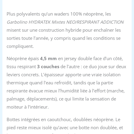
Plus polyvalents qu’un waders 100% néoprène, les
Garbolino HYDRATEK Mixtes NEO/RESPIRANT ADDICTION
misent sur une construction hybride pour enchaîner les
sorties toute l’année, y compris quand les conditions se
compliquent.
Néoprène épais
4,5 mm
en jersey double face d’un côté,
tissu respirant
3 couches
de l’autre : ce duo joue sur deux
leviers concrets. L’épaisseur apporte une vraie isolation
thermique quand l’eau refroidit, tandis que la partie
respirante évacue mieux l’humidité liée à l’effort (marche,
palmage, déplacements), ce qui limite la sensation de
moiteur à l’intérieur.
Bottes intégrées en caoutchouc, doublées néoprène. Le
pied reste mieux isolé qu’avec une botte non doublée, et