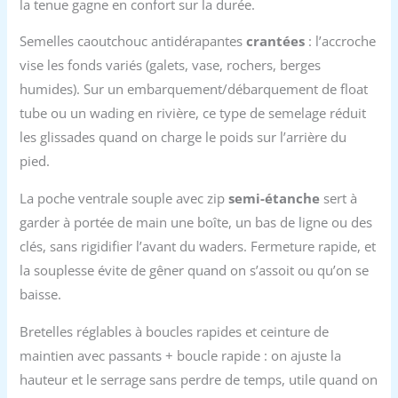
la tenue gagne en confort sur la durée.
Semelles caoutchouc antidérapantes
crantées
: l’accroche
vise les fonds variés (galets, vase, rochers, berges
humides). Sur un embarquement/débarquement de float
tube ou un wading en rivière, ce type de semelage réduit
les glissades quand on charge le poids sur l’arrière du
pied.
La poche ventrale souple avec zip
semi-étanche
sert à
garder à portée de main une boîte, un bas de ligne ou des
clés, sans rigidifier l’avant du waders. Fermeture rapide, et
la souplesse évite de gêner quand on s’assoit ou qu’on se
baisse.
Bretelles réglables à boucles rapides et ceinture de
maintien avec passants + boucle rapide : on ajuste la
hauteur et le serrage sans perdre de temps, utile quand on