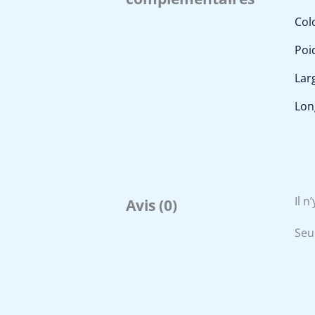
Col
Poi
Lar
Lon
Il n
Avis (0)
Seul