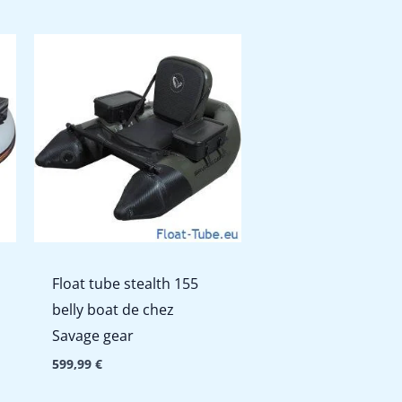
Float tube stealth 155
belly boat de chez
Savage gear
599,99
€