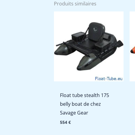
Produits similaires
Float tube stealth 175
belly boat de chez
Savage Gear
554
€