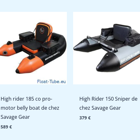
High rider 185 co pro-
High Rider 150 Sniper de
motor belly boat de chez
chez Savage Gear
Savage Gear
379
€
589
€