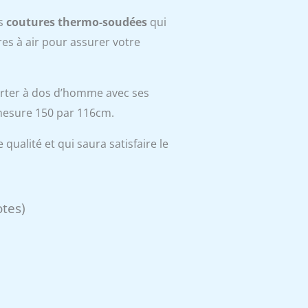
es
coutures thermo-soudées
qui
es à air pour assurer votre
porter à dos d’homme avec ses
 mesure 150 par 116cm.
 qualité et qui saura satisfaire le
otes)