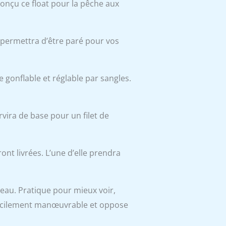
onçu ce float pour la pêche aux
s permettra d’être paré pour vos
e gonflable et réglable par sangles.
vira de base pour un filet de
ont livrées. L’une d’elle prendra
’eau. Pratique pour mieux voir,
 facilement manœuvrable et oppose