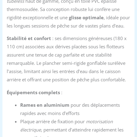
tubeless
haut de gamme, conçu en toile PVC épaisse
thermosoudée. Sa conception robuste lui confère une
rigidité exceptionnelle et une
glisse optimale
, idéale pour
les longues sessions de pêche sur de vastes plans d’eau.
Stabilité et confort
: ses dimensions généreuses (180 x
110 cm) associées aux dérives placées sous les flotteurs
assurent une tenue de cap parfaite et une stabilité
remarquable. Le plancher semi-rigide gonflable surélève
l’assise, limitant ainsi les entrées d’eau dans le caisson
arrière et offrant une position de pêche plus confortable.
Équipements complets
:
Rames en aluminium
pour des déplacements
rapides avec moins d’efforts
Plaque arrière de fixation pour
motorisation
électrique
, permettant d’atteindre rapidement les