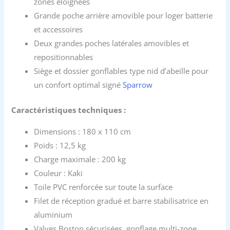
zones éloignées
Grande poche arrière amovible pour loger batterie
et accessoires
Deux grandes poches latérales amovibles et
repositionnables
Siège et dossier gonflables type nid d’abeille pour
un confort optimal signé
Sparrow
Caractéristiques techniques :
Dimensions : 180 x 110 cm
Poids : 12,5 kg
Charge maximale : 200 kg
Couleur : Kaki
Toile PVC renforcée sur toute la surface
Filet de réception gradué et barre stabilisatrice en
aluminium
Valves Boston sécurisées, gonflage multi-zone