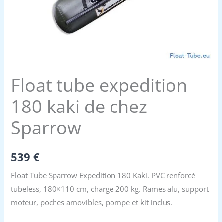
Float tube expedition
180 kaki de chez
Sparrow
539
€
Float Tube Sparrow Expedition 180 Kaki. PVC renforcé
tubeless, 180×110 cm, charge 200 kg. Rames alu, support
moteur, poches amovibles, pompe et kit inclus.