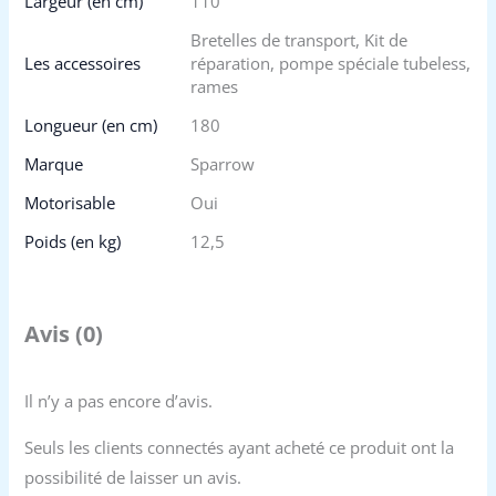
Largeur (en cm)
110
Bretelles de transport, Kit de
Les accessoires
réparation, pompe spéciale tubeless,
rames
Longueur (en cm)
180
Marque
Sparrow
Motorisable
Oui
Poids (en kg)
12,5
Avis (0)
Il n’y a pas encore d’avis.
Seuls les clients connectés ayant acheté ce produit ont la
possibilité de laisser un avis.