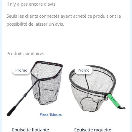
Il n’y a pas encore d’avis.
Seuls les clients connectés ayant acheté ce produit ont la
possibilité de laisser un avis.
Produits similaires
Promo
Promo
Promo
Promo
Epuisette flottante
Epuisette raquette