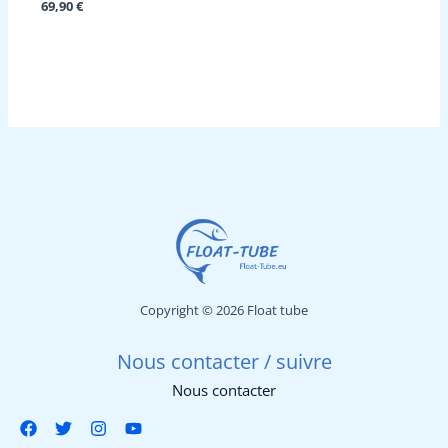
69,90
€
initial
actuel
était :
est :
45,20 €.
26,50 €.
Copyright © 2026 Float tube
Nous contacter / suivre
Nous contacter