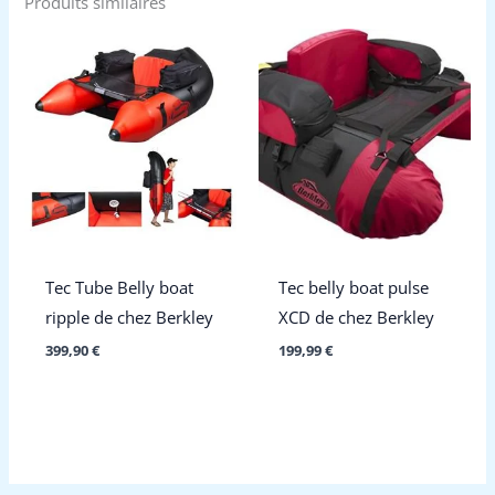
Produits similaires
Tec Tube Belly boat
Tec belly boat pulse
ripple de chez Berkley
XCD de chez Berkley
399,90
€
199,99
€